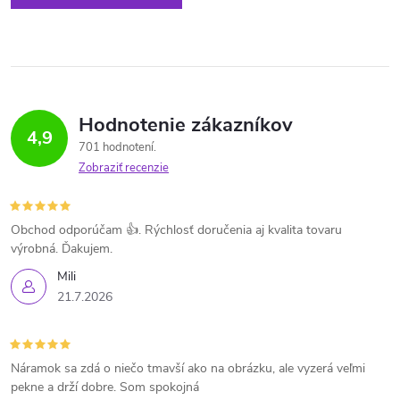
Hodnotenie zákazníkov
4,9
701 hodnotení
Zobraziť recenzie
Obchod odporúčam 👍. Rýchlosť doručenia aj kvalita tovaru
výrobná. Ďakujem.
Mili
21.7.2026
Náramok sa zdá o niečo tmavší ako na obrázku, ale vyzerá veľmi
pekne a drží dobre. Som spokojná