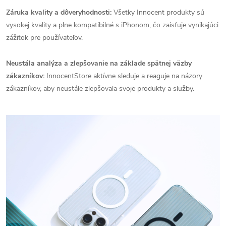
Záruka kvality a dôveryhodnosti:
Všetky Innocent produkty sú
vysokej kvality a plne kompatibilné s iPhonom, čo zaisťuje vynikajúci
zážitok pre používateľov.
Neustála analýza a zlepšovanie na základe spätnej väzby
zákazníkov:
InnocentStore aktívne sleduje a reaguje na názory
zákazníkov, aby neustále zlepšovala svoje produkty a služby.