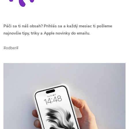
Páči sa ti náš obsah? Prihlás sa a každý mesiac ti pošleme
najnovšie tipy, triky a Apple novinky do emailu.
#odber#