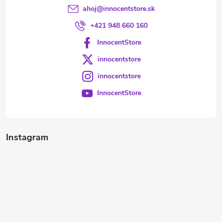
ahoj
@
innocentstore.sk
+421 948 660 160
InnocentStore
innocentstore
innocentstore
InnocentStore
Instagram