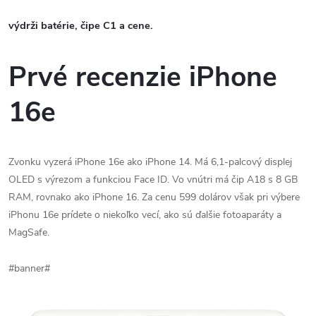
výdrži batérie, čipe C1 a cene.
Prvé recenzie iPhone
16e
Zvonku vyzerá iPhone 16e ako iPhone 14. Má 6,1-palcový displej
OLED s výrezom a funkciou Face ID. Vo vnútri má čip A18 s 8 GB
RAM, rovnako ako iPhone 16. Za cenu 599 dolárov však pri výbere
iPhonu 16e prídete o niekoľko vecí, ako sú ďalšie fotoaparáty a
MagSafe.
#banner#