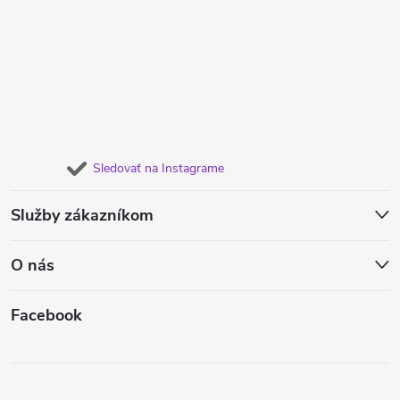
Sledovať na Instagrame
Služby zákazníkom
O nás
Facebook