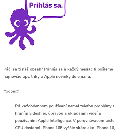
Páči sa ti náš obsah? Prihlás sa a každý mesiac ti pošleme
najnovšie tipy, triky a Apple novinky do emailu.
#odber#
Pri každodennom používaní nemal telefón problémy s
hraním videohier, úpravou a ukladaním videí a
používaním Apple Intelligence.
V porovnávacom teste
CPU dosiahol iPhone 16E vyššie skóre ako iPhone 16,