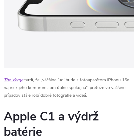
The Verge
tvrdí, že „väčšina ľudí bude s fotoaparátom iPhonu 16e
napriek jeho kompromisom úplne spokojná“, pretože vo väčšine
prípadov stále robí dobré fotografie a videá.
Apple C1 a výdrž
batérie