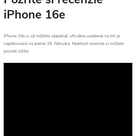
iPhone 16e
iPhone 16e si už môžete objednať, oficiálne uvedenie na trh je
naplánované na piatok 28. februára. Niektoré recenzie si môžete
pozrieť nižšie.