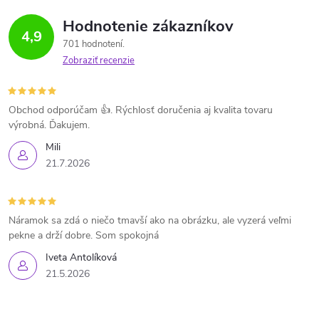
Hodnotenie zákazníkov
4,9
701 hodnotení
Zobraziť recenzie
Obchod odporúčam 👍. Rýchlosť doručenia aj kvalita tovaru
výrobná. Ďakujem.
Mili
21.7.2026
Náramok sa zdá o niečo tmavší ako na obrázku, ale vyzerá veľmi
pekne a drží dobre. Som spokojná
Iveta Antolíková
21.5.2026