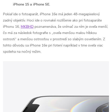
iPhone 15 a iPhone SE.
Pokiaľ ide o fotoaparát, iPhone 16e má jeden 48-megapixelový
zadný objektív. Hoci ide o rovnaké rozlíšenie ako pri fotoaparáte
iPhonu 16,
MKBHD
poznamenáva, že snímač za ním je oveľa menší,
čo má za následok fotografie s „oveľa menšou malou hĺbkou
ostrosti“ a menšou ostrosťou v prostredí so slabým osvetlením. Z
tohto dôvodu sa iPhone 16e pri fotení napríklad v tme oveľa viac
spolieha na nočný režim.