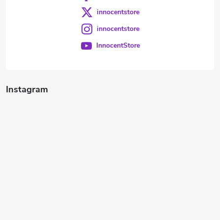
innocentstore
innocentstore
InnocentStore
Instagram