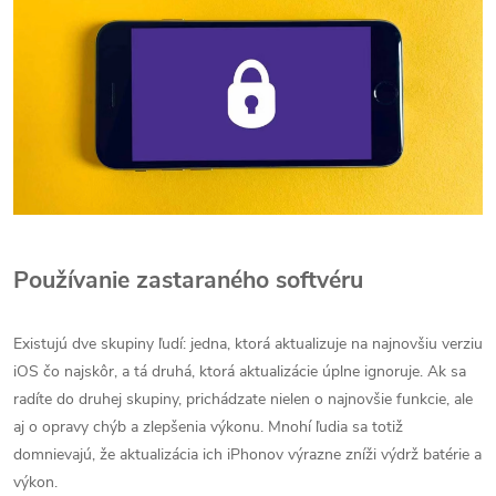
Používanie zastaraného softvéru
Existujú dve skupiny ľudí: jedna, ktorá aktualizuje na najnovšiu verziu
iOS čo najskôr, a tá druhá, ktorá aktualizácie úplne ignoruje. Ak sa
radíte do druhej skupiny, prichádzate nielen o najnovšie funkcie, ale
aj o opravy chýb a zlepšenia výkonu. Mnohí ľudia sa totiž
domnievajú, že aktualizácia ich iPhonov výrazne zníži výdrž batérie a
výkon.