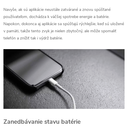
Navyše, ak sú aplikácie neustále zatvárané a znovu spúšťané
používateľom, dochádza k väčšej spotrebe energie a batérie.
Napokon, dokonca aj aplikácie sa spúšťajú rýchlejšie, keď sú uložené
v pamäti, takže tento zvyk je nielen zbytočný, ale môže spomaliť
telefón a znížiť tak i výdrž batérie.
Zanedbávanie stavu batérie