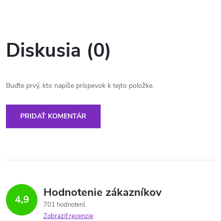
Diskusia (0)
Buďte prvý, kto napíše príspevok k tejto položke.
PRIDAŤ KOMENTÁR
Hodnotenie zákazníkov
4,9
701 hodnotení
Zobraziť recenzie