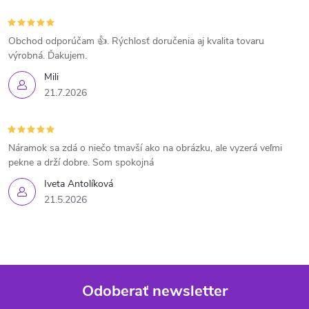
Obchod odporúčam 👍. Rýchlosť doručenia aj kvalita tovaru
výrobná. Ďakujem.
Mili
21.7.2026
Náramok sa zdá o niečo tmavší ako na obrázku, ale vyzerá veľmi
pekne a drží dobre. Som spokojná
Iveta Antolíková
21.5.2026
Odoberať newsletter