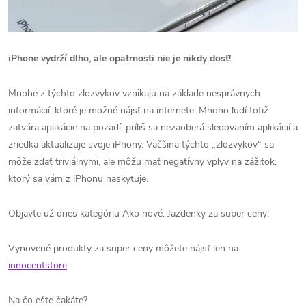
iPhone vydrží dlho, ale opatrnosti nie je nikdy dosť!
Mnohé z týchto zlozvykov vznikajú na základe nesprávnych
informácií, ktoré je možné nájsť na internete. Mnoho ľudí totiž
zatvára aplikácie na pozadí, príliš sa nezaoberá sledovaním aplikácií a
zriedka aktualizuje svoje iPhony. Väčšina týchto „zlozvykov“ sa
môže zdať triviálnymi, ale môžu mať negatívny vplyv na zážitok,
ktorý sa vám z iPhonu naskytuje.
Objavte už dnes kategóriu Ako nové: Jazdenky za super ceny!
Vynovené produkty za super ceny môžete nájsť len na
innocentstore
Na čo ešte čakáte?