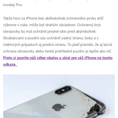
modely Pro.
Takže hoci sa iPhone bez akéhokoľvek ochranného prvku drží
výborne v ruke, môže byť drahým záväzkom. Ochranný kryt
obrazovky by mal ochrániť predné sklo pred akýmikoľvek
škrabancami a puzdro zas ochrániť zadnú stranu, boky a v
niektorých prípadoch aj prednú stranu. Tu platí pravidlo, že aj lacná
ochrana obrazovky alebo tenké priehľadné puzdro je lepšie ako nič.
Preto si pozrite náš výber obalov a skiel pre váš iPhone na tomto
odkaze.