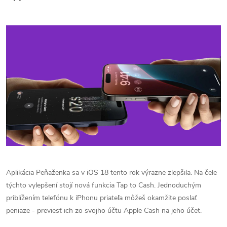
Aplikácia Peňaženka sa v iOS 18 tento rok výrazne zlepšila. Na čele
týchto vylepšení stojí nová funkcia Tap to Cash. Jednoduchým
priblížením telefónu k iPhonu priateľa môžeš okamžite poslať
peniaze - previesť ich zo svojho účtu Apple Cash na jeho účet.