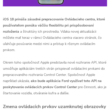
iOS 18 prináša zásadné prepracovanie Ovládacieho centra, ktoré
používateľom ponúka väčšiu flexibilitu pri prispôsobovaní
rozloženia
a štruktúry ich prostredia. Vďaka novej aktualizácii
môžete mať teraz v rámci Ovládacieho centra viacero stránok, čo
uľahčuje posúvanie medzi nimi a prístup k rôznym ovládacím
prvkom.
Okrem toho spoločnosť Apple predstavila nové rozhranie API, ktoré
umožňuje aplikáciám tretích strán prispievať ovládacími prvkami do
prepracovaného rozhrania Control Center. Spoločnosť Apple
napríklad ukázala,
ako bude aplikácia Ford využívať toto API na
poskytovanie ovládacích prvkov Control Center
pre činnosti, ako je
štartovanie vozidla, otváranie kufra a ďalšie.
Zmena ovládacích prvkov uzamknutej obrazovky