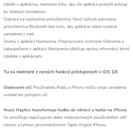
zdieľať s aplikáciou, namiesto toho, aby ste aplikácii poskytli prístup
ku všetkým kontaktom.
Súprava na nastavenie príslušenstva: Nový spôsob párovania
príslušenstva Bluetooth bez toho, aby aplikácia videla ostatné
zariadenia v sieti.
Zmeny v aplikácii Nastavenia: Prepracované rozhranie Súkromie a
zabezpečenie v aplikácii Nastavenia uľahčuje správu informácií, ktoré
zdieľate s aplikáciami.
Tu sú niektoré z nových funkcií prístupnosti v iOS 18:
Sledovanie očí:
Používatelia iPadu a iPhonu môžu svoje zariadenia
ovládať len pohybmi očí.
Music Haptics transformuje hudbu do vibrácií a textúr na iPhone
,
čo umožňuje nepočujúcim alebo nedoslýchavým používateľom cítiť
rytmus a rytmus prostredníctvom Taptic Engine iPhonu.