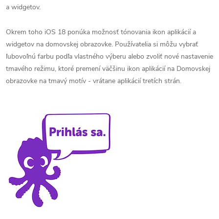
a widgetov.
Okrem toho iOS 18 ponúka možnosť tónovania ikon aplikácií a
widgetov na domovskej obrazovke. Používatelia si môžu vybrať
ľubovoľnú farbu podľa vlastného výberu alebo zvoliť nové nastavenie
tmavého režimu, ktoré premení väčšinu ikon aplikácií na Domovskej
obrazovke na tmavý motív - vrátane aplikácií tretích strán.