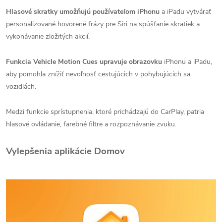
Hlasové skratky umožňujú používateľom iPhonu
a iPadu vytvárať
personalizované hovorené frázy pre Siri na spúšťanie skratiek a
vykonávanie zložitých akcií.
Funkcia Vehicle Motion Cues upravuje obrazovku
iPhonu a iPadu,
aby pomohla znížiť nevoľnosť cestujúcich v pohybujúcich sa
vozidlách.
Medzi funkcie sprístupnenia, ktoré prichádzajú do CarPlay, patria
hlasové ovládanie, farebné filtre a rozpoznávanie zvuku.
Vylepšenia aplikácie Domov