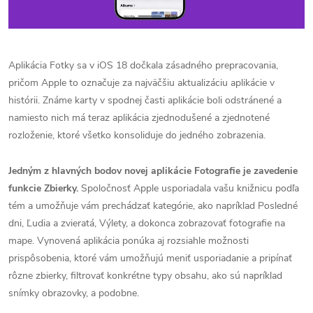
Aplikácia Fotky sa v iOS 18 dočkala zásadného prepracovania,
pričom Apple to označuje za najväčšiu aktualizáciu aplikácie v
histórii. Známe karty v spodnej časti aplikácie boli odstránené a
namiesto nich má teraz aplikácia zjednodušené a zjednotené
rozloženie, ktoré všetko konsoliduje do jedného zobrazenia.
Jedným z hlavných bodov novej aplikácie Fotografie je zavedenie
funkcie Zbierky.
Spoločnosť Apple usporiadala vašu knižnicu podľa
tém a umožňuje vám prechádzať kategórie, ako napríklad Posledné
dni, Ľudia a zvieratá, Výlety, a dokonca zobrazovať fotografie na
mape. Vynovená aplikácia ponúka aj rozsiahle možnosti
prispôsobenia, ktoré vám umožňujú meniť usporiadanie a pripínať
rôzne zbierky, filtrovať konkrétne typy obsahu, ako sú napríklad
snímky obrazovky, a podobne.