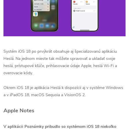
Systém iOS 18 po prvýkrát obsahuje aj špecializovanú aplikáciu
Heslá. Na jednom mieste tak môžete spravovať a ukladať svoje
heslá, prístupové kľúče, prihlasovacie údaje Apple, heslá Wi-Fi a
overovacie kódy.
Okrem iOS 18 je aplikácia Heslá k dispozícii aj v systéme Windows
a v iPadOS 18, macOS Sequoia a VisionOS 2.
Apple Notes
V aplikácii Poznámky pribudlo so systémom iOS 18 niekoľko