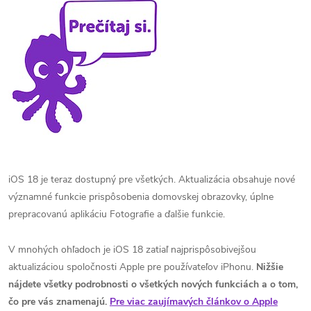
iOS 18 je teraz dostupný pre všetkých. Aktualizácia obsahuje nové
významné funkcie prispôsobenia domovskej obrazovky, úplne
prepracovanú aplikáciu Fotografie a ďalšie funkcie.
V mnohých ohľadoch je iOS 18 zatiaľ najprispôsobivejšou
aktualizáciou spoločnosti Apple pre používateľov iPhonu.
Nižšie
nájdete všetky podrobnosti o všetkých nových funkciách a o tom,
čo pre vás znamenajú.
Pre viac zaujímavých článkov o Apple