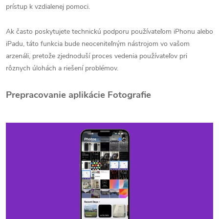
prístup k vzdialenej pomoci.
Ak často poskytujete technickú podporu používateľom iPhonu alebo
iPadu, táto funkcia bude neoceniteľným nástrojom vo vašom
arzenáli, pretože zjednoduší proces vedenia používateľov pri
rôznych úlohách a riešení problémov.
Prepracovanie aplikácie Fotografie