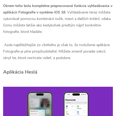
Okrem toho bola kompletne prepracovaná funkcia vyhľadávania v
aplikácii Fotografie v systéme iOS 18.
Vyhľadávanie teraz môžete
vykonávať pomocou kombinácií osôb, miest a ďalších kritérií, vďaka
čomu môžete ľahšie ako kedykoľvek predtým nájsť konkrétne
fotografie, ktoré hľadáte.
Azda najdôležitejšie zo všetkého je však to, že rozloženie aplikácie
Fotografie je plne prispôsobiteľné. Môžete zmeniť poradie sekcií,
skryť tie, ktoré nechcete vidieť, a podobne.
Aplikácia Heslá