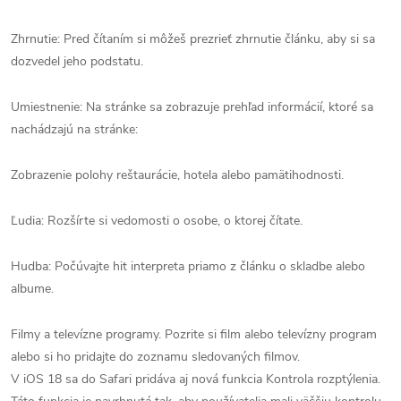
Zhrnutie: Pred čítaním si môžeš prezrieť zhrnutie článku, aby si sa
dozvedel jeho podstatu.
Umiestnenie: Na stránke sa zobrazuje prehľad informácií, ktoré sa
nachádzajú na stránke:
Zobrazenie polohy reštaurácie, hotela alebo pamätihodnosti.
Ľudia: Rozšírte si vedomosti o osobe, o ktorej čítate.
Hudba: Počúvajte hit interpreta priamo z článku o skladbe alebo
albume.
Filmy a televízne programy. Pozrite si film alebo televízny program
alebo si ho pridajte do zoznamu sledovaných filmov.
V iOS 18 sa do Safari pridáva aj nová funkcia Kontrola rozptýlenia.