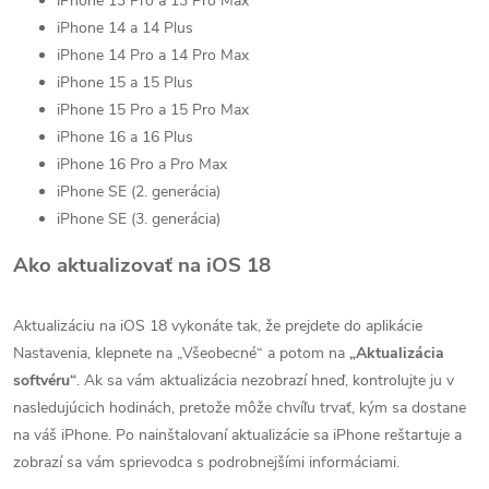
iPhone 13 Pro a 13 Pro Max
iPhone 14 a 14 Plus
iPhone 14 Pro a 14 Pro Max
iPhone 15 a 15 Plus
iPhone 15 Pro a 15 Pro Max
iPhone 16 a 16 Plus
iPhone 16 Pro a Pro Max
iPhone SE (2. generácia)
iPhone SE (3. generácia)
Ako aktualizovať na iOS 18
Aktualizáciu na iOS 18 vykonáte tak, že prejdete do aplikácie
Nastavenia, klepnete na „Všeobecné“ a potom na
„Aktualizácia
softvéru“
. Ak sa vám aktualizácia nezobrazí hneď, kontrolujte ju v
nasledujúcich hodinách, pretože môže chvíľu trvať, kým sa dostane
na váš iPhone. Po nainštalovaní aktualizácie sa iPhone reštartuje a
zobrazí sa vám sprievodca s podrobnejšími informáciami.