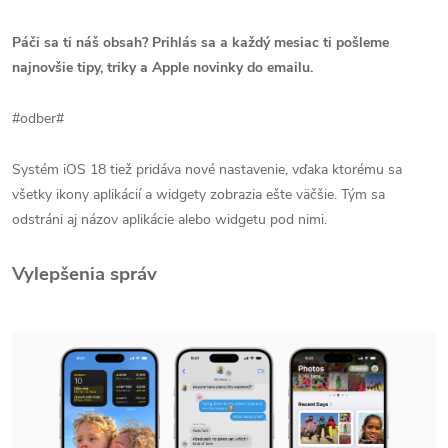
Páči sa ti náš obsah? Prihlás sa a každý mesiac ti pošleme
najnovšie tipy, triky a Apple novinky do emailu.
#odber#
Systém iOS 18 tiež pridáva nové nastavenie, vďaka ktorému sa
všetky ikony aplikácií a widgety zobrazia ešte väčšie. Tým sa
odstráni aj názov aplikácie alebo widgetu pod nimi.
Vylepšenia správ