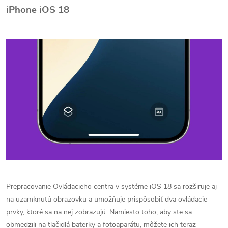
iPhone iOS 18
Prepracovanie Ovládacieho centra v systéme iOS 18 sa rozširuje aj
na uzamknutú obrazovku a umožňuje prispôsobiť dva ovládacie
prvky, ktoré sa na nej zobrazujú. Namiesto toho, aby ste sa
obmedzili na tlačidlá baterky a fotoaparátu, môžete ich teraz