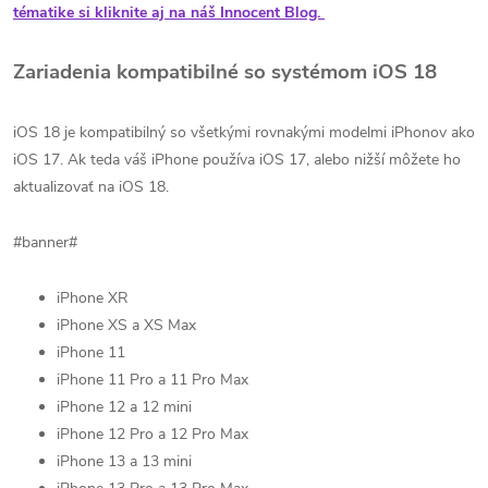
tématike si kliknite aj na náš Innocent Blog.
Zariadenia kompatibilné so systémom iOS 18
iOS 18 je kompatibilný so všetkými rovnakými modelmi iPhonov ako
iOS 17. Ak teda váš iPhone používa iOS 17, alebo nižší môžete ho
aktualizovať na iOS 18.
#banner#
iPhone XR
iPhone XS a XS Max
iPhone 11
iPhone 11 Pro a 11 Pro Max
iPhone 12 a 12 mini
iPhone 12 Pro a 12 Pro Max
iPhone 13 a 13 mini