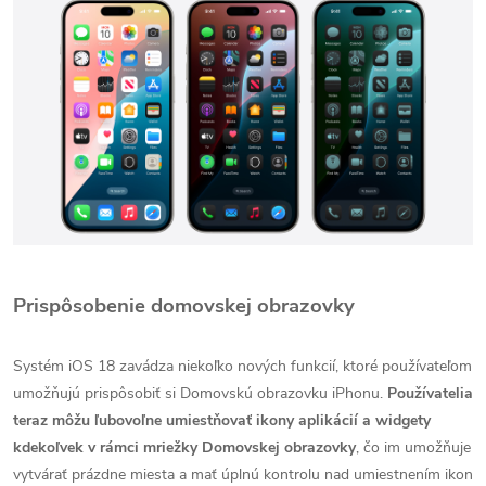
Prispôsobenie domovskej obrazovky
Systém iOS 18 zavádza niekoľko nových funkcií, ktoré používateľom
umožňujú prispôsobiť si Domovskú obrazovku iPhonu.
Používatelia
teraz môžu ľubovoľne umiestňovať ikony aplikácií a widgety
kdekoľvek v rámci mriežky Domovskej obrazovky
, čo im umožňuje
vytvárať prázdne miesta a mať úplnú kontrolu nad umiestnením ikon