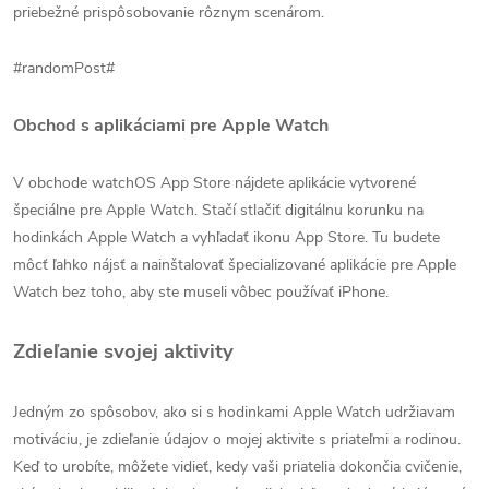
priebežné prispôsobovanie rôznym scenárom.
#randomPost#
Obchod s aplikáciami pre Apple Watch
V obchode watchOS App Store nájdete aplikácie vytvorené
špeciálne pre Apple Watch. Stačí stlačiť digitálnu korunku na
hodinkách Apple Watch a vyhľadať ikonu App Store. Tu budete
môcť ľahko nájsť a nainštalovať špecializované aplikácie pre Apple
Watch bez toho, aby ste museli vôbec používať iPhone.
Zdieľanie svojej aktivity
Jedným zo spôsobov, ako si s hodinkami Apple Watch udržiavam
motiváciu, je zdieľanie údajov o mojej aktivite s priateľmi a rodinou.
Keď to urobíte, môžete vidieť, kedy vaši priatelia dokončia cvičenie,