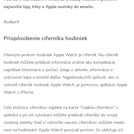
najnovšie tipy, triky a Apple novinky do emailu.
#odber#
Prispôsobenie ciferníka hodiniek
Hlavným prvkom hodiniek Apple Watch je ciferník. Na ciferník
hodiniek môžete pridávať informácie známe ako komplikácie,
napríklad informácie o počasí, údaje o aktivite, informácie o
srdcovom tepe a mnohé ďalšie. Najjednoduchší spôsob, ako si
vytvoriť ciferník hodiniek Apple Watch, je pomocou aplikácie Apple
Watch v iPhone.
Celú knižnicu ciferníkov nájdete na karte "Galéria ciferníkov" v
aplikácii a pri ich vytváraní môžete pridávať ciferníky do svojej
osobnej zbierky. Keď si vytvoríte viacero ciferníkov, môžete medzi
nimi na hodinkách Apple Watch posúvať prstom, čo uľahčuje ich