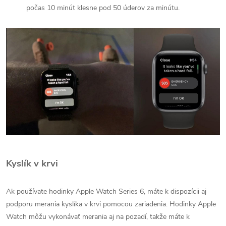
počas 10 minút klesne pod 50 úderov za minútu.
Kyslík v krvi
Ak používate hodinky Apple Watch Series 6, máte k dispozícii aj
podporu merania kyslíka v krvi pomocou zariadenia. Hodinky Apple
Watch môžu vykonávať merania aj na pozadí, takže máte k