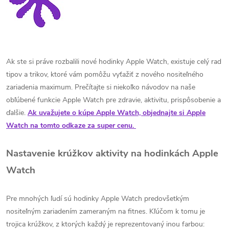
Ak ste si práve rozbalili nové hodinky Apple Watch, existuje celý rad
tipov a trikov, ktoré vám pomôžu vyťažiť z nového nositeľného
zariadenia maximum. Prečítajte si niekoľko návodov na naše
obľúbené funkcie Apple Watch pre zdravie, aktivitu, prispôsobenie a
ďalšie.
Ak uvažujete o kúpe Apple Watch, objednajte si Apple
Watch na tomto odkaze za super cenu.
Nastavenie krúžkov aktivity na hodinkách Apple
Watch
Pre mnohých ľudí sú hodinky Apple Watch predovšetkým
nositeľným zariadením zameraným na fitnes. Kľúčom k tomu je
trojica krúžkov, z ktorých každý je reprezentovaný inou farbou: