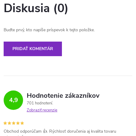
Diskusia (0)
Buďte prvý, kto napíše príspevok k tejto položke.
PRIDAŤ KOMENTÁR
Hodnotenie zákazníkov
4,9
701 hodnotení
Zobraziť recenzie
Obchod odporúčam 👍. Rýchlosť doručenia aj kvalita tovaru