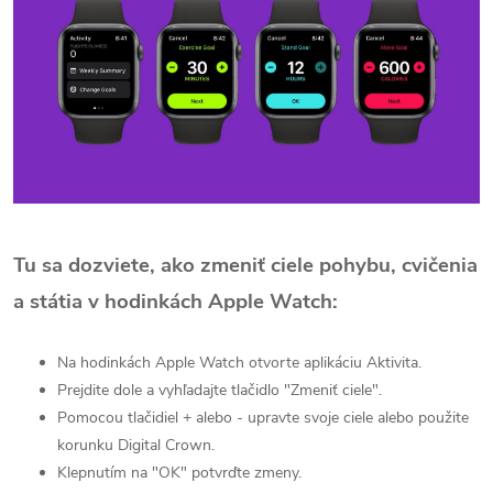
Tu sa dozviete, ako zmeniť ciele pohybu, cvičenia
a státia v hodinkách Apple Watch:
Na hodinkách Apple Watch otvorte aplikáciu Aktivita.
Prejdite dole a vyhľadajte tlačidlo "Zmeniť ciele".
Pomocou tlačidiel + alebo - upravte svoje ciele alebo použite
korunku Digital Crown.
Klepnutím na "OK" potvrďte zmeny.