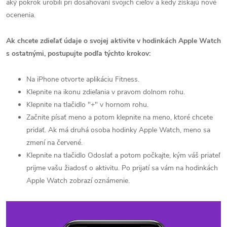
aký pokrok urobili pri dosahovaní svojich cieľov a kedy získajú nové
ocenenia.
Ak chcete zdieľať údaje o svojej aktivite v hodinkách Apple Watch
s ostatnými, postupujte podľa týchto krokov:
Na iPhone otvorte aplikáciu Fitness.
Klepnite na ikonu zdieľania v pravom dolnom rohu.
Klepnite na tlačidlo "+" v hornom rohu.
Začnite písať meno a potom klepnite na meno, ktoré chcete
pridať. Ak má druhá osoba hodinky Apple Watch, meno sa
zmení na červené.
Klepnite na tlačidlo Odoslať a potom počkajte, kým váš priateľ
prijme vašu žiadosť o aktivitu. Po prijatí sa vám na hodinkách
Apple Watch zobrazí oznámenie.