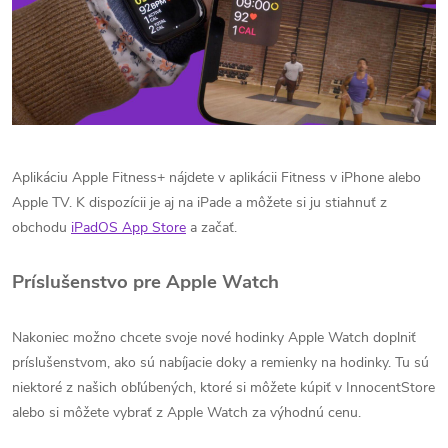
Aplikáciu Apple Fitness+ nájdete v aplikácii Fitness v iPhone alebo
Apple TV. K dispozícii je aj na iPade a môžete si ju stiahnuť z
obchodu
iPadOS App Store
a začať.
Príslušenstvo pre Apple Watch
Nakoniec možno chcete svoje nové hodinky Apple Watch doplniť
príslušenstvom, ako sú nabíjacie doky a remienky na hodinky. Tu sú
niektoré z našich obľúbených, ktoré si môžete kúpiť v InnocentStore
alebo si môžete vybrať z Apple Watch za výhodnú cenu.