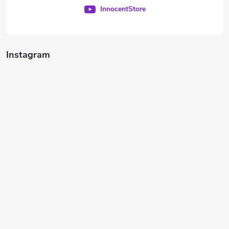
InnocentStore
Instagram