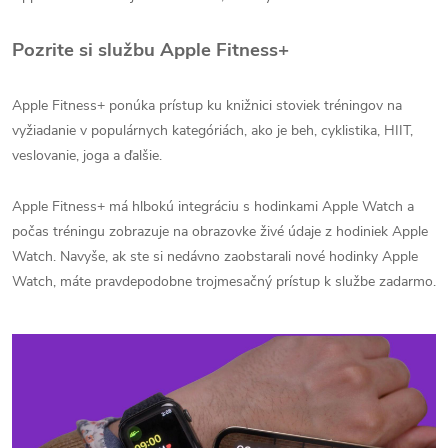
Pozrite si službu Apple Fitness+
Apple Fitness+ ponúka prístup ku knižnici stoviek tréningov na
vyžiadanie v populárnych kategóriách, ako je beh, cyklistika, HIIT,
veslovanie, joga a ďalšie.
Apple Fitness+ má hlbokú integráciu s hodinkami Apple Watch a
počas tréningu zobrazuje na obrazovke živé údaje z hodiniek Apple
Watch. Navyše, ak ste si nedávno zaobstarali nové hodinky Apple
Watch, máte pravdepodobne trojmesačný prístup k službe zadarmo.