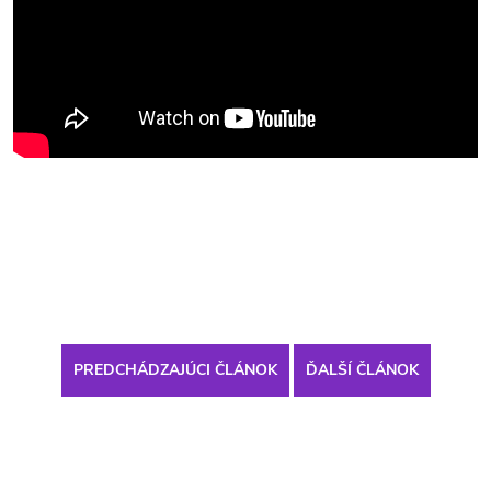
PREDCHÁDZAJÚCI ČLÁNOK
ĎALŠÍ ČLÁNOK