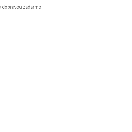
j s dopravou zadarmo.