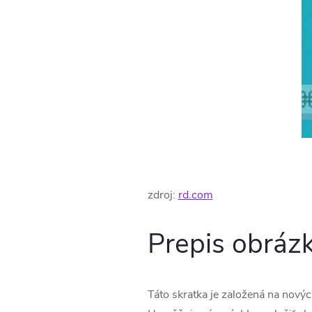
zdroj:
rd.com
Prepis obrázk
Táto skratka je založená na nový