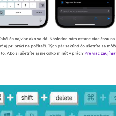
ľahči čo najviac ako sa dá. Následne nám ostane viac času na 
 aj pri práci na počítači. Tých pár sekúnd čo ušetríte sa môže
to. Ako si ušetríte aj niekoľko minúť v práci?
Pre viac zaujím