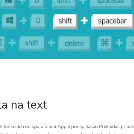
a na text
ch funkciách od spoločnosti Apple pre aplikáciu Prekladač prid