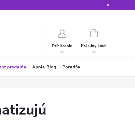
Glosár
NÁKUPNÝ
KOŠÍK
Prázdny košík
Prihlásenie
ent predajňa
Apple Blog
Poradňa
atizujú