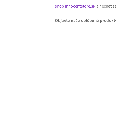
shop innocentstore.sk
a nechať sa
Objavte naše obľúbené produkt