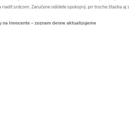
 riadiť srdcom. Zaručene odídete spokojný, pri troche štastia a
y na Innocente – zoznam denne aktualizujeme