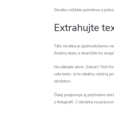
Skratku môžete pohotovo a jedn
Extrahujte te
Táto skratka je zjednodušenou ver
živému textu a okamžite ho skopí
Na základe akcie „Extract Text fr
veľa textu. Je to ideálny nástroj
obrázkov.
Ďalej podporuje aj prijímanie ob
z fotografií. Z obrázka na pracov