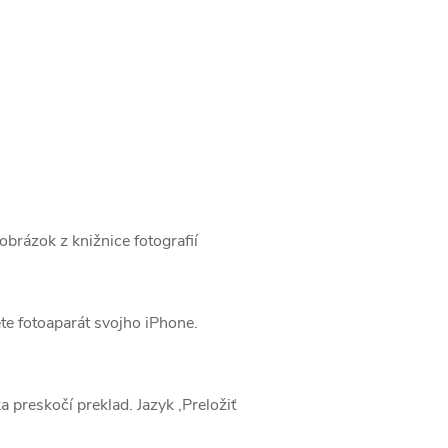
obrázok z knižnice fotografií
te fotoaparát svojho iPhone.
preskočí preklad. Jazyk ‚Preložiť