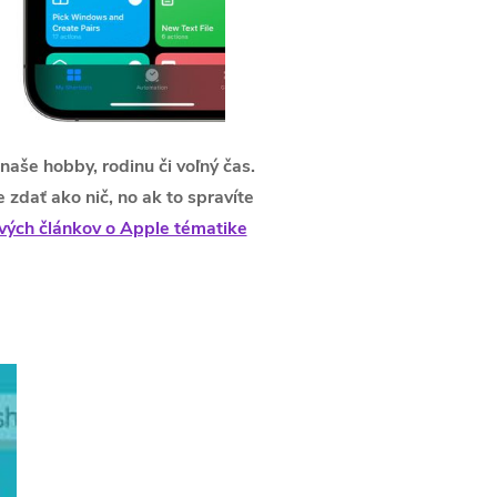
naše hobby, rodinu či voľný čas.
 zdať ako nič, no ak to spravíte
avých článkov o Apple tématike