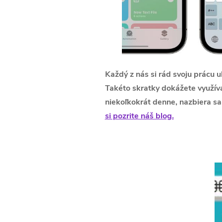
Každý z nás si rád svoju prácu u
Takéto skratky dokážete využívať
niekoľkokrát denne, nazbiera sa 
si pozrite náš blog.