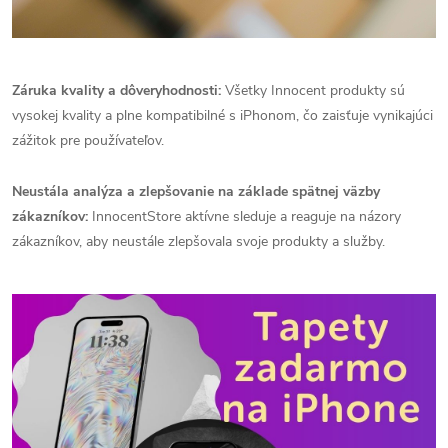
Záruka kvality a dôveryhodnosti:
Všetky Innocent produkty sú
vysokej kvality a plne kompatibilné s iPhonom, čo zaisťuje vynikajúci
zážitok pre používateľov.
Neustála analýza a zlepšovanie na základe spätnej väzby
zákazníkov:
InnocentStore aktívne sleduje a reaguje na názory
zákazníkov, aby neustále zlepšovala svoje produkty a služby.