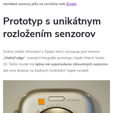
nevidené senzory píše na sociálne sieti
X.com
.
Prototyp s
unikátnym
rozložením senzorov
Známy únikár informácií o Apple, ktorý vystupuje pod menom
„StellaFudge“
, zverejnil fotografie prototypu Apple Watch Series
10. Tento model má
úplne iné usporiadanie zdravotných senzorov
,
aké sme doteraz na žiadnych hodinkách Apple nevideli.