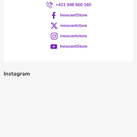
+421 948 660 160
InnocentStore
innocentstore
innocentstore
InnocentStore
Instagram