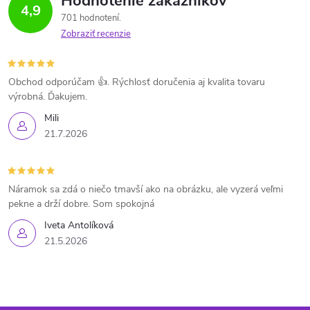
Hodnotenie zákazníkov
4,9
701 hodnotení
Zobraziť recenzie
Obchod odporúčam 👍. Rýchlosť doručenia aj kvalita tovaru
výrobná. Ďakujem.
Mili
21.7.2026
Náramok sa zdá o niečo tmavší ako na obrázku, ale vyzerá veľmi
pekne a drží dobre. Som spokojná
Iveta Antolíková
21.5.2026