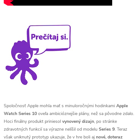
Spoločnosť Apple mohla mať s minuloročnými hodinkami
Apple
Watch Series 10
oveľa ambicióznejšie plány, než sa pôvodne zdalo.
Hoci finálny produkt priniesol
vynovený dizajn
, po stránke
zdravotných funkcií sa výrazne nelíšil od modelu
Series 9
. Teraz
však uniknutý prototyp ukazuje, že v hre boli aj
nové, doteraz