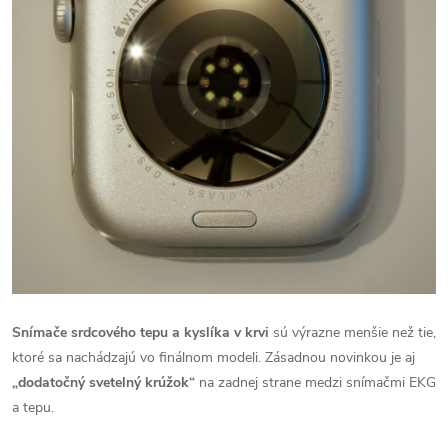
Snímače srdcového tepu a kyslíka v krvi
sú výrazne menšie než tie,
ktoré sa nachádzajú vo finálnom modeli. Zásadnou novinkou je aj
„dodatočný svetelný krúžok“
na zadnej strane medzi snímačmi EKG
a tepu.