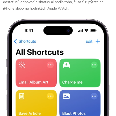
dostať inú odpoveď a skratky aj podľa toho, či sa Siri pýtate na
iPhone alebo na hodinkách Apple Watch.