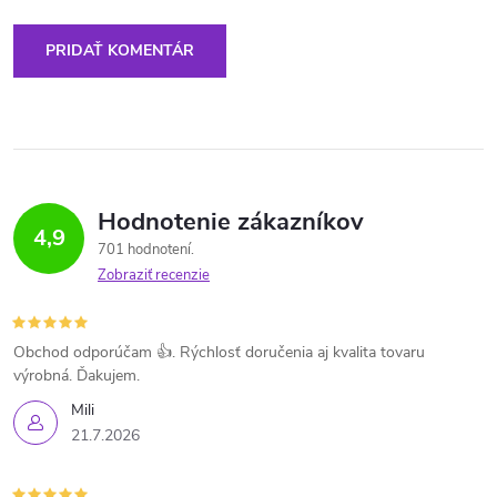
PRIDAŤ KOMENTÁR
Hodnotenie zákazníkov
4,9
701 hodnotení
Zobraziť recenzie
Obchod odporúčam 👍. Rýchlosť doručenia aj kvalita tovaru
výrobná. Ďakujem.
Mili
21.7.2026