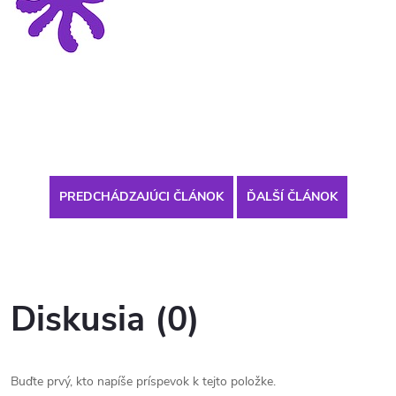
PREDCHÁDZAJÚCI ČLÁNOK
ĎALŠÍ ČLÁNOK
Diskusia (0)
Buďte prvý, kto napíše príspevok k tejto položke.