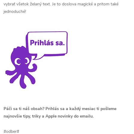
vybrať všetok želaný text. Je to doslova magické a pritom také
jednoduché!
Páči sa ti náš obsah? Prihlás sa a každý mesiac ti pošleme
najnovšie tipy, triky a Apple novinky do emailu.
#odber#