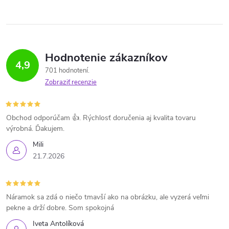
Hodnotenie zákazníkov
4,9
701 hodnotení
Zobraziť recenzie
Obchod odporúčam 👍. Rýchlosť doručenia aj kvalita tovaru
výrobná. Ďakujem.
Mili
21.7.2026
Náramok sa zdá o niečo tmavší ako na obrázku, ale vyzerá veľmi
pekne a drží dobre. Som spokojná
Iveta Antolíková