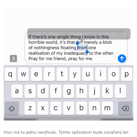
Hoci má to jednu nevýhodu. Týmto spôsobom bude označený len