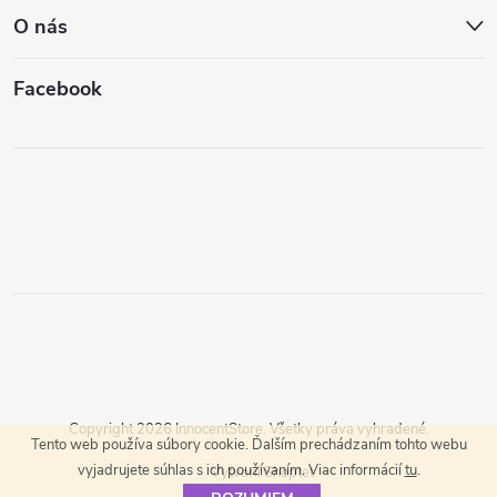
O nás
Facebook
Copyright 2026
InnocentStore
. Všetky práva vyhradené.
Tento web používa súbory cookie. Ďalším prechádzaním tohto webu
vyjadrujete súhlas s ich používaním. Viac informácií
tu
.
Vytvoril Shoptet