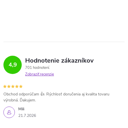
Hodnotenie zákazníkov
4,9
701 hodnotení
Zobraziť recenzie
Obchod odporúčam 👍. Rýchlosť doručenia aj kvalita tovaru
výrobná. Ďakujem.
Mili
21.7.2026