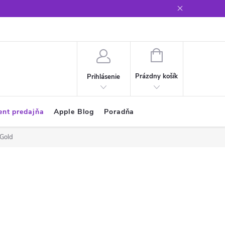
Glosár
NÁKUPNÝ
KOŠÍK
Prázdny košík
Prihlásenie
ent predajňa
Apple Blog
Poradňa
 Gold