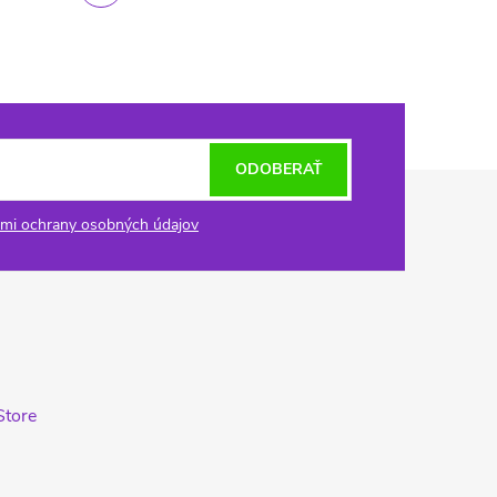
ODOBERAŤ
mi ochrany osobných údajov
Store