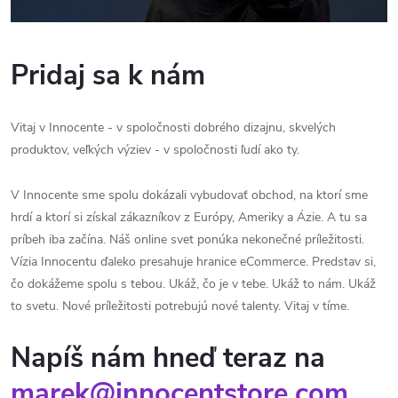
Pridaj sa k nám
Vitaj v Innocente - v spoločnosti dobrého dizajnu, skvelých
produktov, veľkých výziev - v spoločnosti ľudí ako ty.
V Innocente sme spolu dokázali vybudovať obchod, na ktorí sme
hrdí a ktorí si získal zákazníkov z Európy, Ameriky a Ázie. A tu sa
príbeh iba začína. Náš online svet ponúka nekonečné príležitosti.
Vízia Innocentu ďaleko presahuje hranice eCommerce. Predstav si,
čo dokážeme spolu s tebou. Ukáž, čo je v tebe. Ukáž to nám. Ukáž
to svetu. Nové príležitosti potrebujú nové talenty. Vitaj v tíme.
Napíš nám hneď teraz na
marek@innocentstore.com