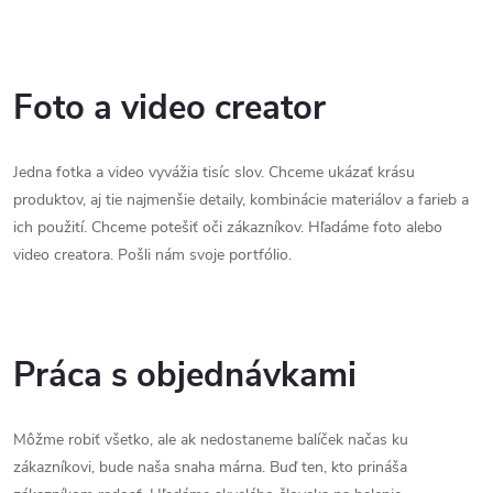
Foto a video creator
Jedna fotka a video vyvážia tisíc slov. Chceme ukázať krásu
produktov, aj tie najmenšie detaily, kombinácie materiálov a farieb a
ich použití. Chceme potešiť oči zákazníkov. Hľadáme foto alebo
video creatora. Pošli nám svoje portfólio.
Práca s objednávkami
Môžme robiť všetko, ale ak nedostaneme balíček načas ku
zákazníkovi, bude naša snaha márna. Buď ten, kto prináša