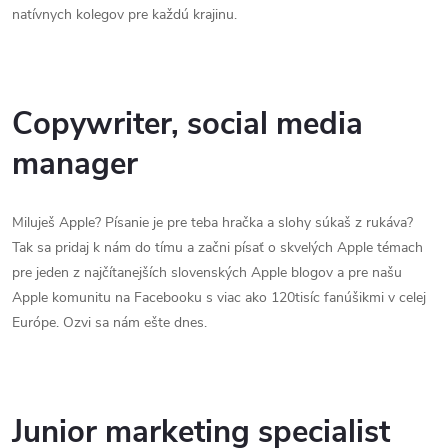
natívnych kolegov pre každú krajinu.
Copywriter, social media
manager
Miluješ Apple? Písanie je pre teba hračka a slohy súkaš z rukáva?
Tak sa pridaj k nám do tímu a začni písať o skvelých Apple témach
pre jeden z najčítanejších slovenských Apple blogov a pre našu
Apple komunitu na Facebooku s viac ako 120tisíc fanúšikmi v celej
Európe. Ozvi sa nám ešte dnes.
Junior marketing specialist