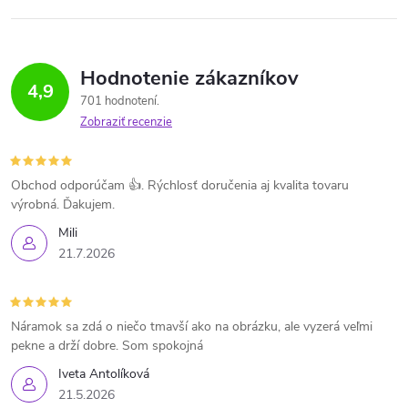
Hodnotenie zákazníkov
4,9
701 hodnotení
Zobraziť recenzie
Obchod odporúčam 👍. Rýchlosť doručenia aj kvalita tovaru
výrobná. Ďakujem.
Mili
21.7.2026
Náramok sa zdá o niečo tmavší ako na obrázku, ale vyzerá veľmi
pekne a drží dobre. Som spokojná
Iveta Antolíková
21.5.2026