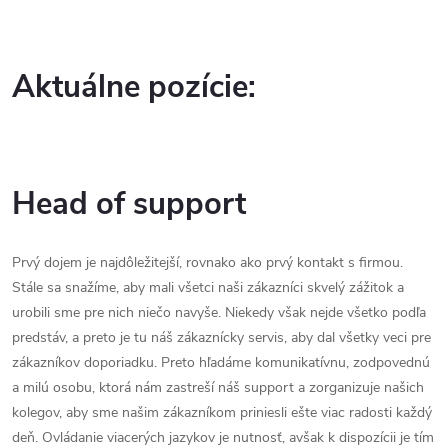
Aktuálne pozície:
Head of support
Prvý dojem je najdôležitejší, rovnako ako prvý kontakt s firmou.
Stále sa snažíme, aby mali všetci naši zákazníci skvelý zážitok a
urobili sme pre nich niečo navyše. Niekedy však nejde všetko podľa
predstáv, a preto je tu náš zákaznícky servis, aby dal všetky veci pre
zákazníkov doporiadku. Preto hľadáme komunikatívnu, zodpovednú
a milú osobu, ktorá nám zastreší náš support a zorganizuje našich
kolegov, aby sme našim zákazníkom priniesli ešte viac radosti každý
deň. Ovládanie viacerých jazykov je nutnosť, avšak k dispozícii je tím