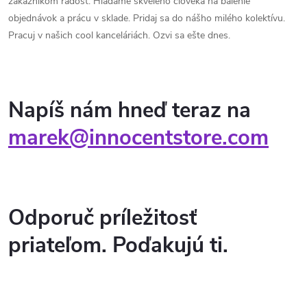
zákazníkom radosť. Hľadáme skvelého človeka na balenie
objednávok a prácu v sklade. Pridaj sa do nášho milého kolektívu.
Pracuj v našich cool kanceláriách. Ozvi sa ešte dnes.
Napíš nám hneď teraz na
marek@innocentstore.com
Odporuč príležitosť
priateľom. Poďakujú ti.