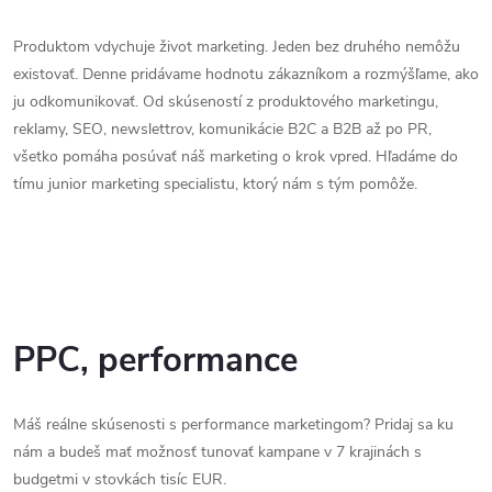
Produktom vdychuje život marketing. Jeden bez druhého nemôžu
existovať. Denne pridávame hodnotu zákazníkom a rozmýšľame, ako
ju odkomunikovať. Od skúseností z produktového marketingu,
reklamy, SEO, newslettrov, komunikácie B2C a B2B až po PR,
všetko pomáha posúvať náš marketing o krok vpred. Hľadáme do
tímu junior marketing specialistu, ktorý nám s tým pomôže.
PPC, performance
Máš reálne skúsenosti s performance marketingom? Pridaj sa ku
nám a budeš mať možnosť tunovať kampane v 7 krajinách s
budgetmi v stovkách tisíc EUR.