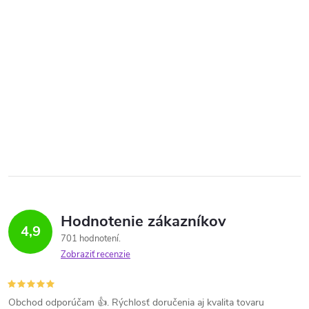
Hodnotenie zákazníkov
4,9
701 hodnotení
Zobraziť recenzie
Obchod odporúčam 👍. Rýchlosť doručenia aj kvalita tovaru