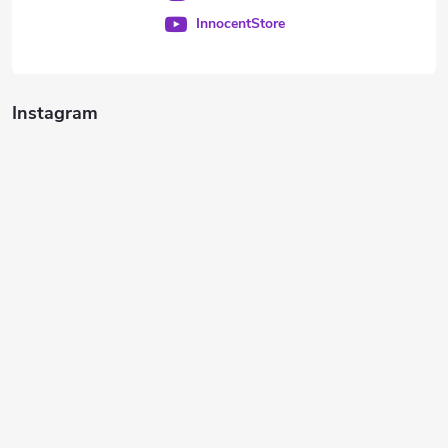
InnocentStore
Instagram