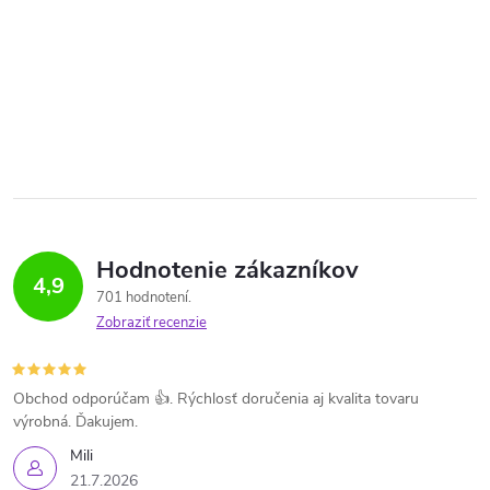
Hodnotenie zákazníkov
4,9
701 hodnotení
Zobraziť recenzie
Obchod odporúčam 👍. Rýchlosť doručenia aj kvalita tovaru
výrobná. Ďakujem.
Mili
21.7.2026