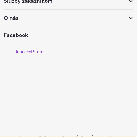
Služby zákazníkom
O nás
Facebook
InnocentStore