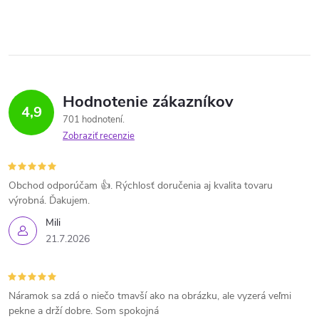
Hodnotenie zákazníkov
4,9
701 hodnotení
Zobraziť recenzie
Obchod odporúčam 👍. Rýchlosť doručenia aj kvalita tovaru
výrobná. Ďakujem.
Mili
21.7.2026
Náramok sa zdá o niečo tmavší ako na obrázku, ale vyzerá veľmi
pekne a drží dobre. Som spokojná