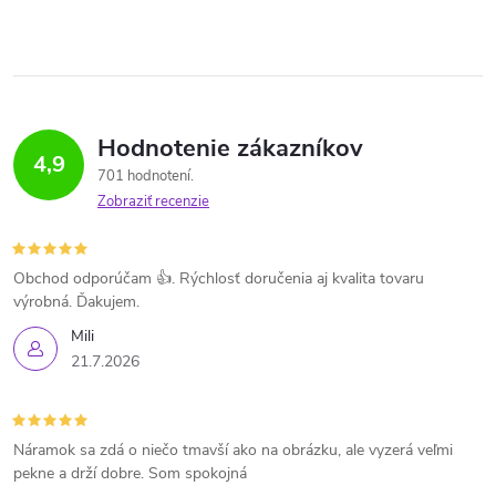
Hodnotenie zákazníkov
4,9
701 hodnotení
Zobraziť recenzie
Obchod odporúčam 👍. Rýchlosť doručenia aj kvalita tovaru
výrobná. Ďakujem.
Mili
21.7.2026
Náramok sa zdá o niečo tmavší ako na obrázku, ale vyzerá veľmi
pekne a drží dobre. Som spokojná