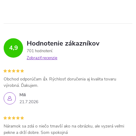
Hodnotenie zákazníkov
4,9
701 hodnotení
Zobraziť recenzie
Obchod odporúčam 👍. Rýchlosť doručenia aj kvalita tovaru
výrobná. Ďakujem.
Mili
21.7.2026
Náramok sa zdá o niečo tmavší ako na obrázku, ale vyzerá veľmi
pekne a drží dobre. Som spokojná