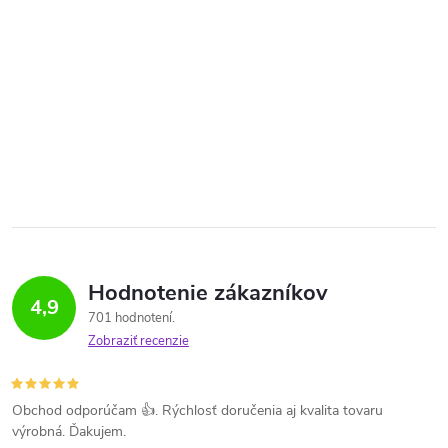
Hodnotenie zákazníkov
4,9
701 hodnotení
Zobraziť recenzie
Obchod odporúčam 👍. Rýchlosť doručenia aj kvalita tovaru
výrobná. Ďakujem.