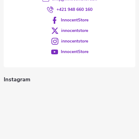
+421 948 660 160
InnocentStore
innocentstore
innocentstore
InnocentStore
Instagram