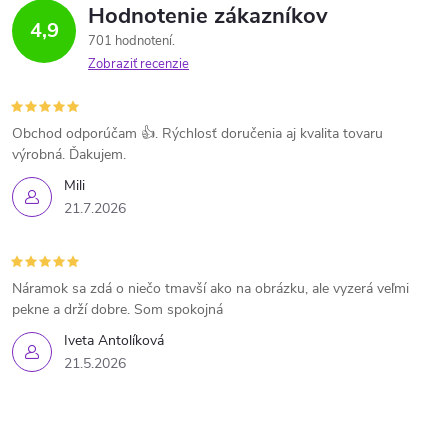
Hodnotenie zákazníkov
4,9
701 hodnotení
Zobraziť recenzie
Obchod odporúčam 👍. Rýchlosť doručenia aj kvalita tovaru
výrobná. Ďakujem.
Mili
21.7.2026
Náramok sa zdá o niečo tmavší ako na obrázku, ale vyzerá veľmi
pekne a drží dobre. Som spokojná
Iveta Antolíková
21.5.2026