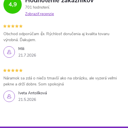
Hodnotenie zákazníkov
4,9
701 hodnotení
Zobraziť recenzie
Obchod odporúčam 👍. Rýchlosť doručenia aj kvalita tovaru
výrobná. Ďakujem.
Mili
21.7.2026
Náramok sa zdá o niečo tmavší ako na obrázku, ale vyzerá veľmi
pekne a drží dobre. Som spokojná
Iveta Antolíková
21.5.2026