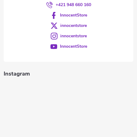
+421 948 660 160
InnocentStore
innocentstore
innocentstore
InnocentStore
Instagram