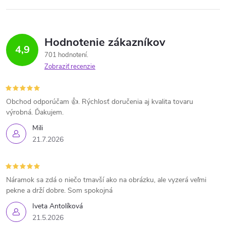
Hodnotenie zákazníkov
4,9
701 hodnotení
Zobraziť recenzie
Obchod odporúčam 👍. Rýchlosť doručenia aj kvalita tovaru
výrobná. Ďakujem.
Mili
21.7.2026
Náramok sa zdá o niečo tmavší ako na obrázku, ale vyzerá veľmi
pekne a drží dobre. Som spokojná
Iveta Antolíková
21.5.2026