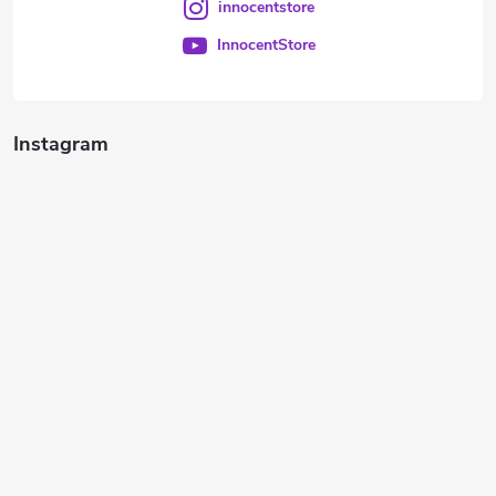
innocentstore
InnocentStore
Instagram