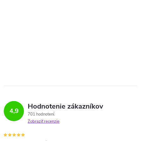
Hodnotenie zákazníkov
4,9
701 hodnotení
Zobraziť recenzie