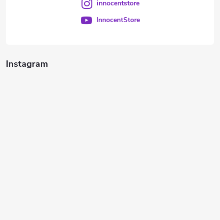
innocentstore
InnocentStore
Instagram