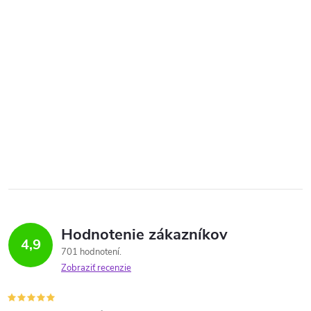
Hodnotenie zákazníkov
4,9
701 hodnotení
Zobraziť recenzie