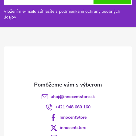
á
Vložením e-mailu súhlasíte s
podmienkami ochrany osobných
p
údajov
ä
t
i
e
ahoj
@
innocentstore.sk
+421 948 660 160
InnocentStore
innocentstore