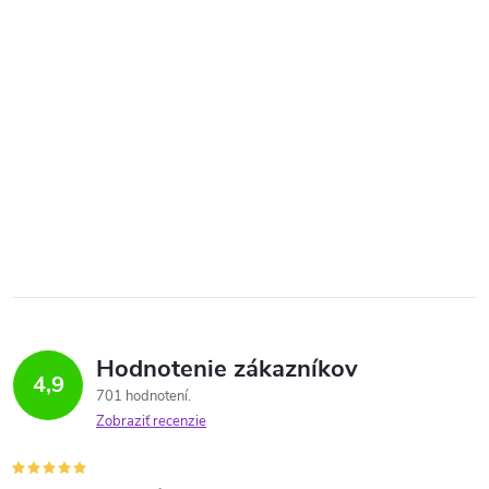
Hodnotenie zákazníkov
4,9
701 hodnotení
Zobraziť recenzie