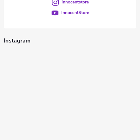
innocentstore
InnocentStore
Instagram