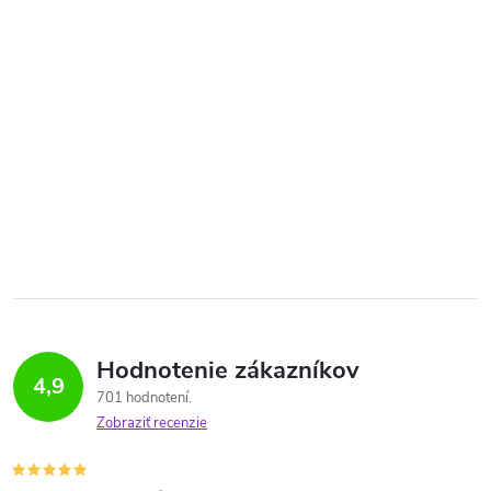
Hodnotenie zákazníkov
4,9
701 hodnotení
Zobraziť recenzie