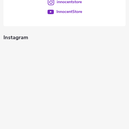
innocentstore
InnocentStore
Instagram