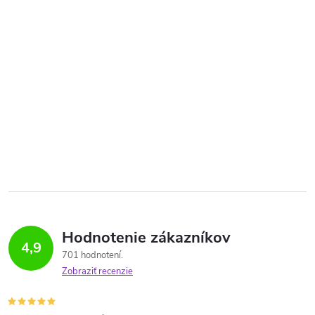
Hodnotenie zákazníkov
4,9
701 hodnotení
Zobraziť recenzie