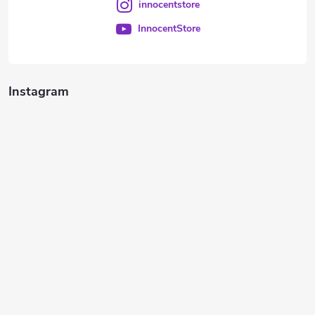
innocentstore
InnocentStore
Instagram