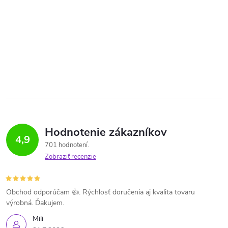
Hodnotenie zákazníkov
4,9
701 hodnotení
Zobraziť recenzie
Obchod odporúčam 👍. Rýchlosť doručenia aj kvalita tovaru
výrobná. Ďakujem.
Mili