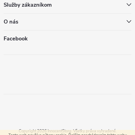
Služby zákazníkom
O nás
Facebook
Copyright 2026
InnocentStore
. Všetky práva vyhradené.