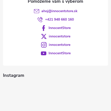
ahoj
@
innocentstore.sk
+421 948 660 160
InnocentStore
innocentstore
innocentstore
InnocentStore
Instagram