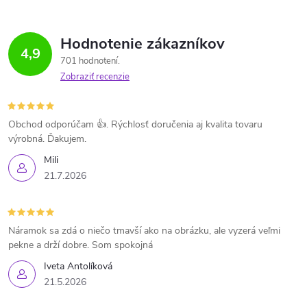
Hodnotenie zákazníkov
4,9
701 hodnotení
Zobraziť recenzie
Obchod odporúčam 👍. Rýchlosť doručenia aj kvalita tovaru
výrobná. Ďakujem.
Mili
21.7.2026
Náramok sa zdá o niečo tmavší ako na obrázku, ale vyzerá veľmi
pekne a drží dobre. Som spokojná
Iveta Antolíková
21.5.2026