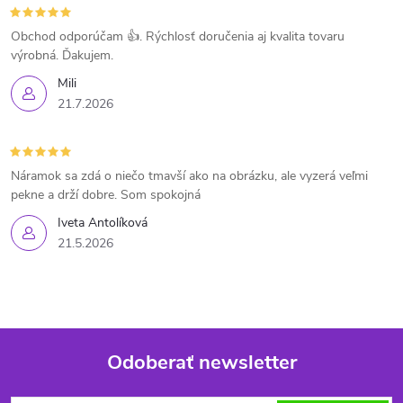
Obchod odporúčam 👍. Rýchlosť doručenia aj kvalita tovaru
výrobná. Ďakujem.
Mili
21.7.2026
Náramok sa zdá o niečo tmavší ako na obrázku, ale vyzerá veľmi
pekne a drží dobre. Som spokojná
Iveta Antolíková
21.5.2026
Odoberať newsletter