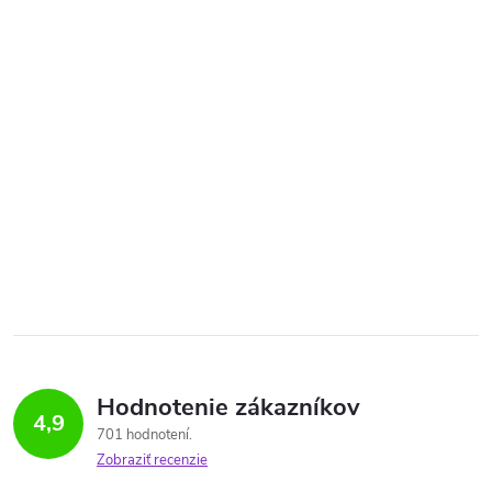
Hodnotenie zákazníkov
4,9
701 hodnotení
Zobraziť recenzie