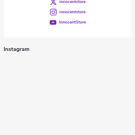
innocentstore
innocentstore
InnocentStore
Instagram