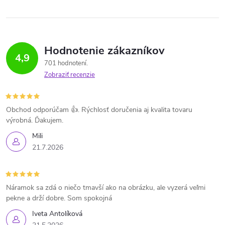
Hodnotenie zákazníkov
4,9
701 hodnotení
Zobraziť recenzie
Obchod odporúčam 👍. Rýchlosť doručenia aj kvalita tovaru
výrobná. Ďakujem.
Mili
21.7.2026
Náramok sa zdá o niečo tmavší ako na obrázku, ale vyzerá veľmi
pekne a drží dobre. Som spokojná
Iveta Antolíková