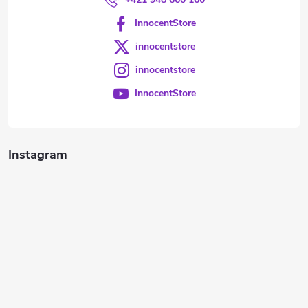
InnocentStore
innocentstore
innocentstore
InnocentStore
Instagram