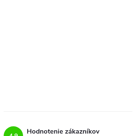
Hodnotenie zákazníkov
4,9