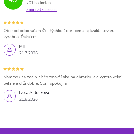
701 hodnotení
Zobraziť recenzie
Obchod odporúčam 👍. Rýchlosť doručenia aj kvalita tovaru
výrobná. Ďakujem.
Mili
21.7.2026
Náramok sa zdá o niečo tmavší ako na obrázku, ale vyzerá veľmi
pekne a drží dobre. Som spokojná
Iveta Antolíková
21.5.2026