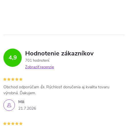
Hodnotenie zákazníkov
4,9
701 hodnotení
Zobraziť recenzie
Obchod odporúčam 👍. Rýchlosť doručenia aj kvalita tovaru
výrobná. Ďakujem.
Mili
21.7.2026