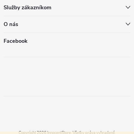
Služby zákazníkom
O nás
Facebook
Copyright 2026
InnocentStore
. Všetky práva vyhradené.