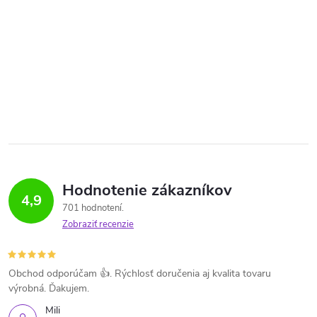
Hodnotenie zákazníkov
4,9
701 hodnotení
Zobraziť recenzie
Obchod odporúčam 👍. Rýchlosť doručenia aj kvalita tovaru
výrobná. Ďakujem.
Mili