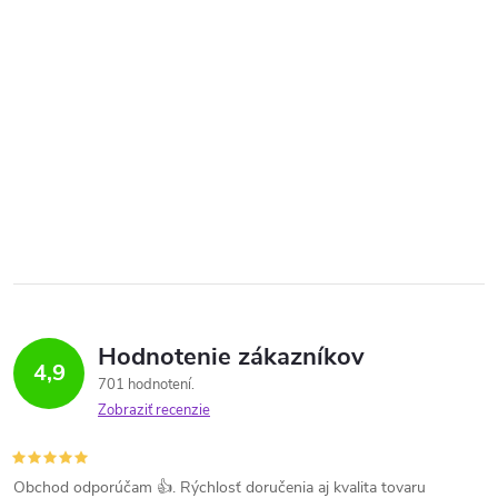
Hodnotenie zákazníkov
4,9
701 hodnotení
Zobraziť recenzie
Obchod odporúčam 👍. Rýchlosť doručenia aj kvalita tovaru