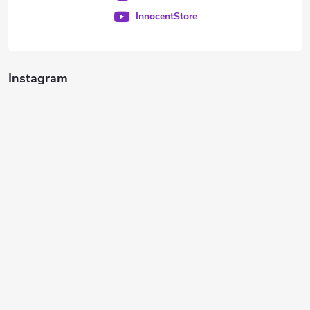
InnocentStore
Instagram