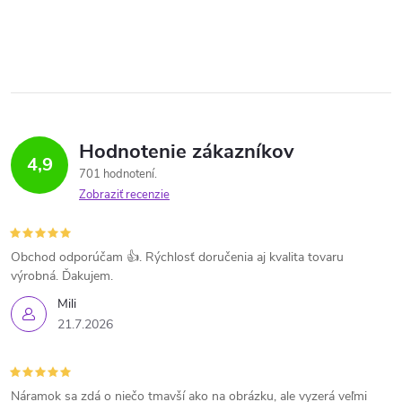
Hodnotenie zákazníkov
4,9
701 hodnotení
Zobraziť recenzie
Obchod odporúčam 👍. Rýchlosť doručenia aj kvalita tovaru
výrobná. Ďakujem.
Mili
21.7.2026
Náramok sa zdá o niečo tmavší ako na obrázku, ale vyzerá veľmi