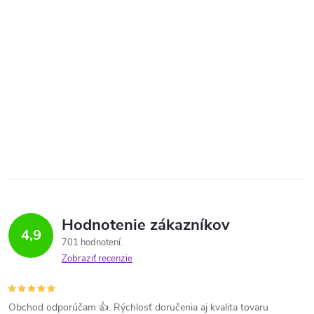
Hodnotenie zákazníkov
4,9
701 hodnotení
Zobraziť recenzie
Obchod odporúčam 👍. Rýchlosť doručenia aj kvalita tovaru