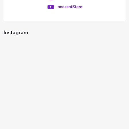
InnocentStore
Instagram