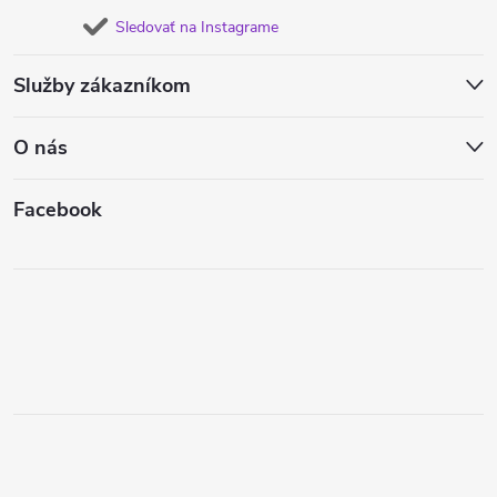
Sledovať na Instagrame
Služby zákazníkom
O nás
Facebook