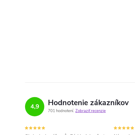
Hodnotenie zákazníkov
4,9
701 hodnotení
Zobraziť recenzie