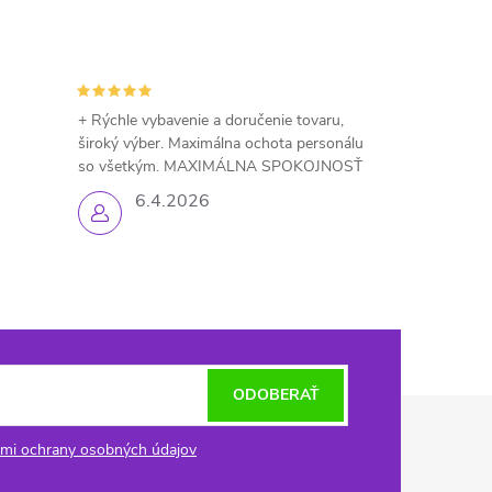
+ Rýchle vybavenie a doručenie tovaru,
široký výber. Maximálna ochota personálu
so všetkým. MAXIMÁLNA SPOKOJNOSŤ
6.4.2026
ODOBERAŤ
mi ochrany osobných údajov