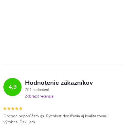
Hodnotenie zákazníkov
4,9
701 hodnotení
Zobraziť recenzie
Obchod odporúčam 👍. Rýchlosť doručenia aj kvalita tovaru
výrobná. Ďakujem.