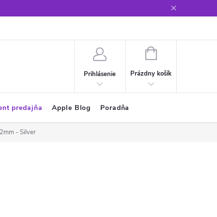
Glosár
NÁKUPNÝ
KOŠÍK
Prázdny košík
Prihlásenie
ent predajňa
Apple Blog
Poradňa
2mm - Silver