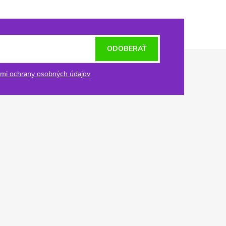
ODOBERAŤ
mi ochrany osobných údajov