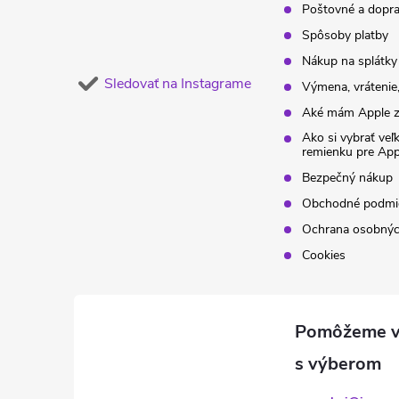
Poštovné a dopr
Spôsoby platby
Nákup na splátky
Sledovať na Instagrame
Výmena, vrátenie,
Aké mám Apple z
Ako si vybrať veľ
remienku pre Ap
Bezpečný nákup
Obchodné podmi
Ochrana osobnýc
Cookies