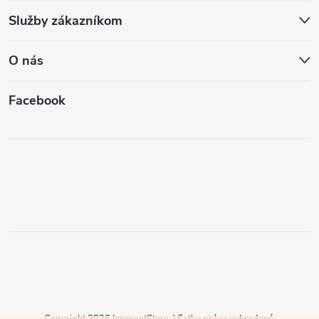
Služby zákazníkom
O nás
Facebook
Copyright 2026
InnocentStore
. Všetky práva vyhradené.