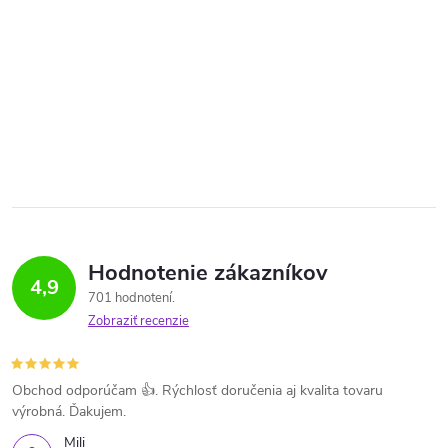
Hodnotenie zákazníkov
4,9
701 hodnotení
Zobraziť recenzie
Obchod odporúčam 👍. Rýchlosť doručenia aj kvalita tovaru
výrobná. Ďakujem.
Mili