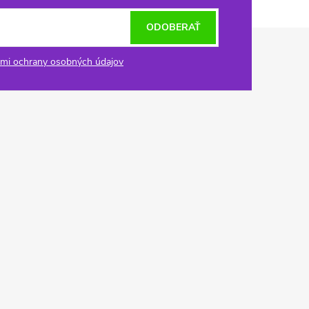
ODOBERAŤ
mi ochrany osobných údajov