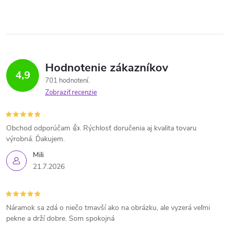
Hodnotenie zákazníkov
4,9
701 hodnotení
Zobraziť recenzie
Obchod odporúčam 👍. Rýchlosť doručenia aj kvalita tovaru
výrobná. Ďakujem.
Mili
21.7.2026
Náramok sa zdá o niečo tmavší ako na obrázku, ale vyzerá veľmi
pekne a drží dobre. Som spokojná