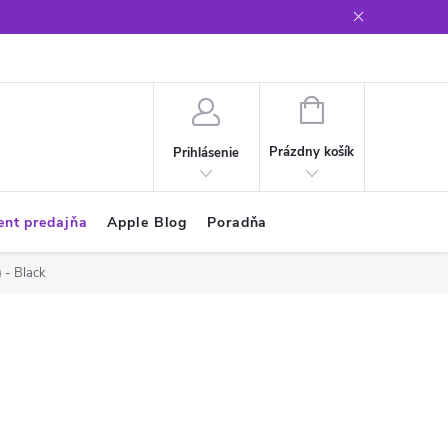
Glosár
NÁKUPNÝ
KOŠÍK
Prázdny košík
Prihlásenie
ent predajňa
Apple Blog
Poradňa
 - Black