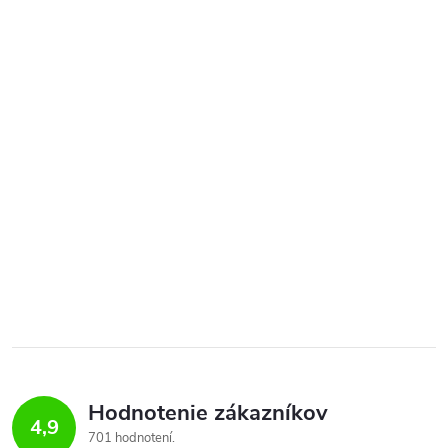
Hodnotenie zákazníkov
4,9
701 hodnotení