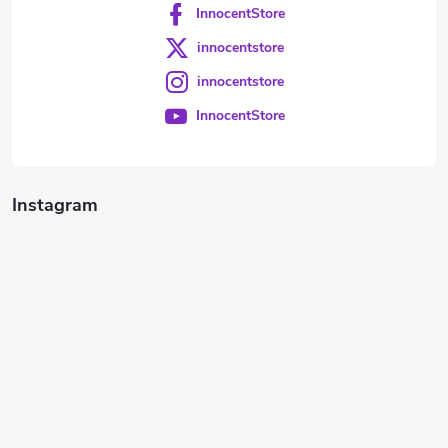
InnocentStore
innocentstore
innocentstore
InnocentStore
Instagram