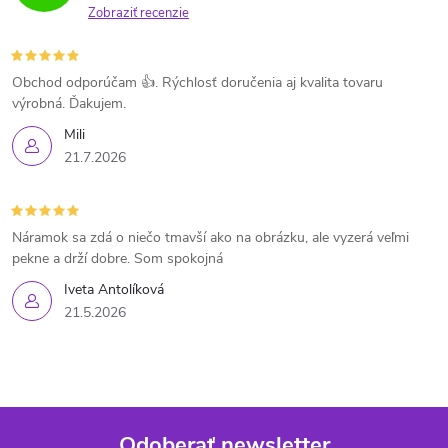
Zobraziť recenzie
Obchod odporúčam 👍. Rýchlosť doručenia aj kvalita tovaru
výrobná. Ďakujem.
Mili
21.7.2026
Náramok sa zdá o niečo tmavší ako na obrázku, ale vyzerá veľmi
pekne a drží dobre. Som spokojná
Iveta Antolíková
21.5.2026
Odoberať newsletter