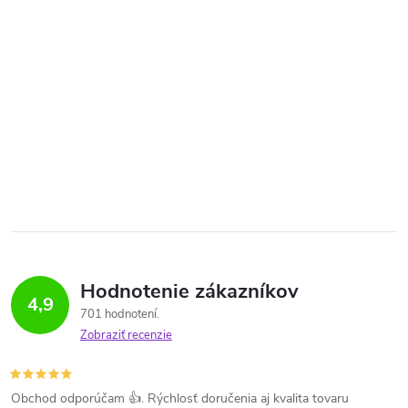
Hodnotenie zákazníkov
4,9
701 hodnotení
Zobraziť recenzie
Obchod odporúčam 👍. Rýchlosť doručenia aj kvalita tovaru