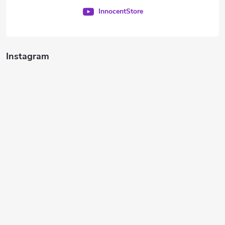
InnocentStore
Instagram