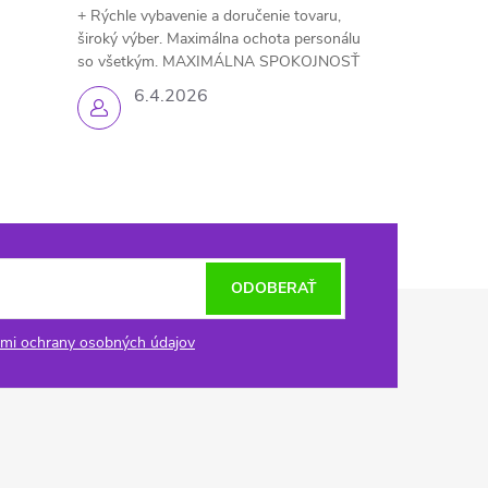
+ Rýchle vybavenie a doručenie tovaru,
široký výber. Maximálna ochota personálu
so všetkým. MAXIMÁLNA SPOKOJNOSŤ
6.4.2026
ODOBERAŤ
mi ochrany osobných údajov