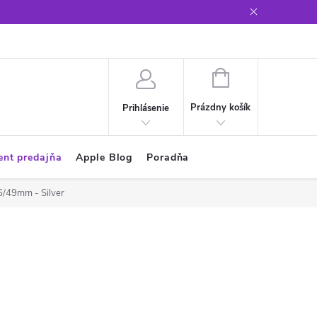
Glosár
NÁKUPNÝ
KOŠÍK
Prázdny košík
Prihlásenie
ent predajňa
Apple Blog
Poradňa
6/49mm - Silver