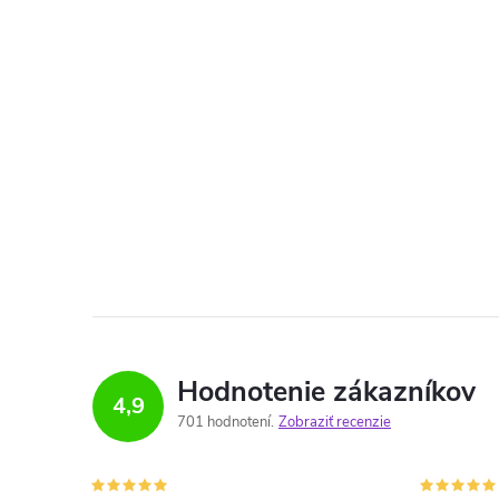
Hodnotenie zákazníkov
4,9
701 hodnotení
Zobraziť recenzie