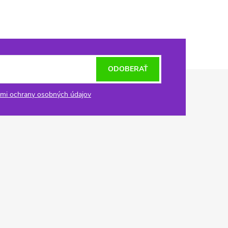
ODOBERAŤ
mi ochrany osobných údajov