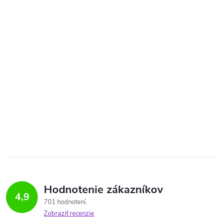
Hodnotenie zákazníkov
4,9
701 hodnotení
Zobraziť recenzie