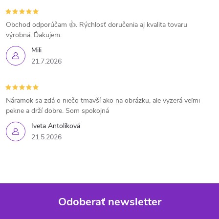
Obchod odporúčam 👍. Rýchlosť doručenia aj kvalita tovaru
výrobná. Ďakujem.
Mili
21.7.2026
Náramok sa zdá o niečo tmavší ako na obrázku, ale vyzerá veľmi
pekne a drží dobre. Som spokojná
Iveta Antolíková
21.5.2026
Odoberať newsletter