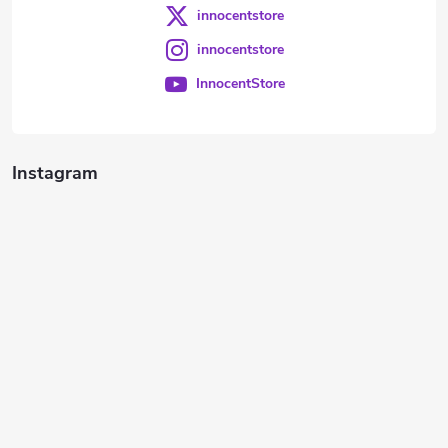
innocentstore
innocentstore
InnocentStore
Instagram