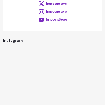
innocentstore
innocentstore
InnocentStore
Instagram