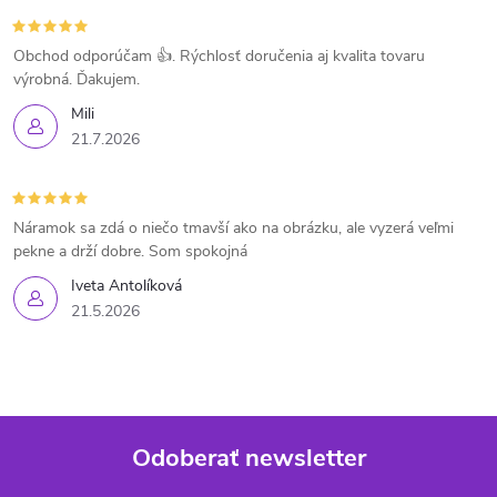
Obchod odporúčam 👍. Rýchlosť doručenia aj kvalita tovaru
výrobná. Ďakujem.
Mili
21.7.2026
Náramok sa zdá o niečo tmavší ako na obrázku, ale vyzerá veľmi
pekne a drží dobre. Som spokojná
Iveta Antolíková
21.5.2026
Odoberať newsletter