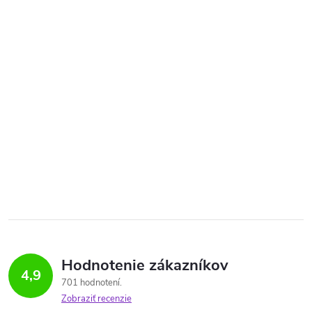
Hodnotenie zákazníkov
4,9
701 hodnotení
Zobraziť recenzie